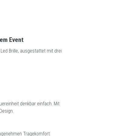
dem Event
Led Brille, ausgestattet mit drei
uereinheit denkbar einfach. Mit
 Design.
n angenehmen Tragekomfort