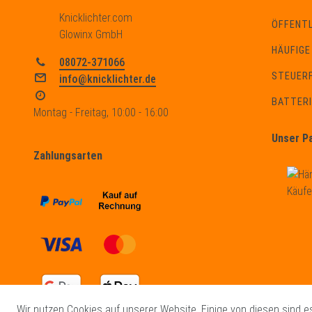
Knicklichter.com
ÖFFENTL
Glowinx GmbH
HÄUFIGE
08072-371066
STEUERF
info@knicklichter.de
BATTER
Montag - Freitag, 10:00 - 16:00
Unser P
Zahlungsarten
Wir nutzen Cookies auf unserer Website. Einige von diesen sind e