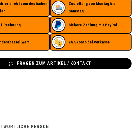
chter direkt vom deutschen
Zustellung von Montag bis
ler
Samstag
uf Rechnung
Sichere Zahlung mit PayPal
ndestbestellwert
2% Skonto bei Vorkasse
FRAGEN ZUM ARTIKEL / KONTAKT
NTWORTLICHE PERSON