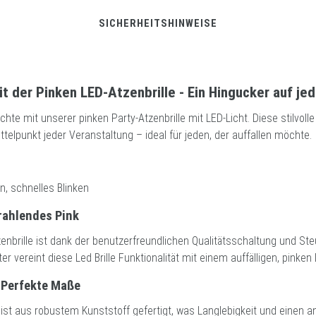
SICHERHEITSHINWEISE
t der Pinken LED-Atzenbrille - Ein Hingucker auf je
chte mit unserer pinken Party-Atzenbrille mit LED-Licht. Diese stilvolle 
ttelpunkt jeder Veranstaltung – ideal für jeden, der auffallen möchte.
, schnelles Blinken
rahlendes Pink
enbrille ist dank der benutzerfreundlichen Qualitätsschaltung und Ste
 vereint diese Led Brille Funktionalität mit einem auffälligen, pinken
 Perfekte Maße
n ist aus robustem Kunststoff gefertigt, was Langlebigkeit und eine