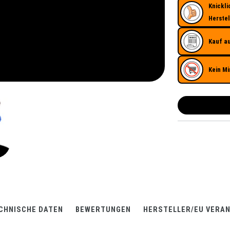
Knickli
Herstel
Kauf a
Kein Mi
CHNISCHE DATEN
BEWERTUNGEN
HERSTELLER/EU VERA