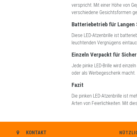
verspricht. Mit einer Höhe von Gep
verschiedene Gesichtsformen ge
Batteriebetrieb für Langen
Diese LED-Atzenbrille ist batteri
leuchtenden Vergnügens eintauch
Einzeln Verpackt für Siche
Jede pinke LED-Brille wird einzel
oder als Werbegeschenk macht.
Fazit
Die pinken LED-Atzenbrille ist meh
Arten von Feierlichkeiten. Mit di
KONTAKT
NÜTZLI