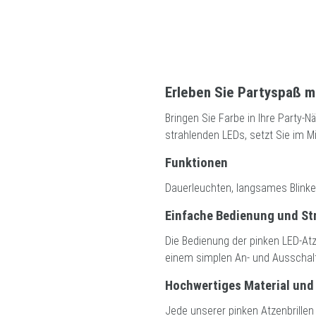
Erleben Sie Partyspaß mi
Bringen Sie Farbe in Ihre Party-Nä
strahlenden LEDs, setzt Sie im Mi
Funktionen
Dauerleuchten, langsames Blinken
Einfache Bedienung und St
Die Bedienung der pinken LED-Atz
einem simplen An- und Ausschalter
Hochwertiges Material und
Jede unserer pinken Atzenbrille