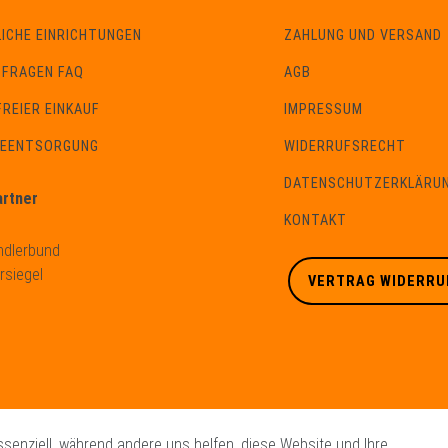
ICHE EINRICHTUNGEN
ZAHLUNG UND VERSAND
 FRAGEN FAQ
AGB
REIER EINKAUF
IMPRESSUM
IEENTSORGUNG
WIDERRUFSRECHT
DATENSCHUTZERKLÄRU
artner
KONTAKT
VERTRAG WIDERRU
ssenziell, während andere uns helfen, diese Website und Ihre