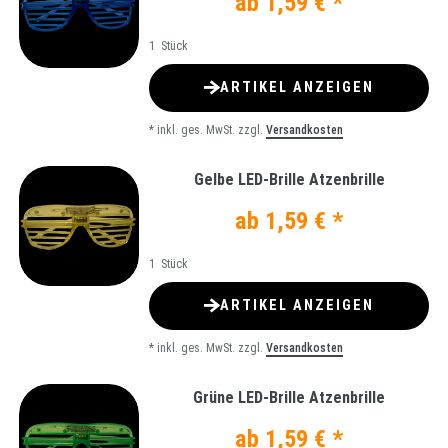
ab 1,59 € *
1
Stück
ARTIKEL ANZEIGEN
*
inkl. ges. MwSt.
zzgl.
Versandkosten
Gelbe LED-Brille Atzenbrille
ab 1,59 € *
1
Stück
ARTIKEL ANZEIGEN
*
inkl. ges. MwSt.
zzgl.
Versandkosten
Grüne LED-Brille Atzenbrille
ab 1,59 € *