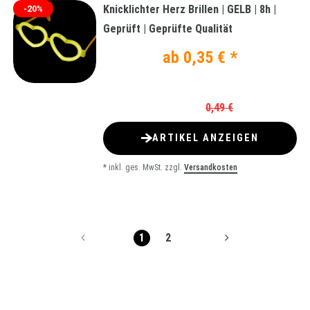
Knicklichter Herz Brillen | GELB | 8h |
-20%
Geprüft | Geprüfte Qualität
ab 0,35 € *
0,49 €
ARTIKEL ANZEIGEN
*
inkl. ges. MwSt.
zzgl.
Versandkosten
1
2