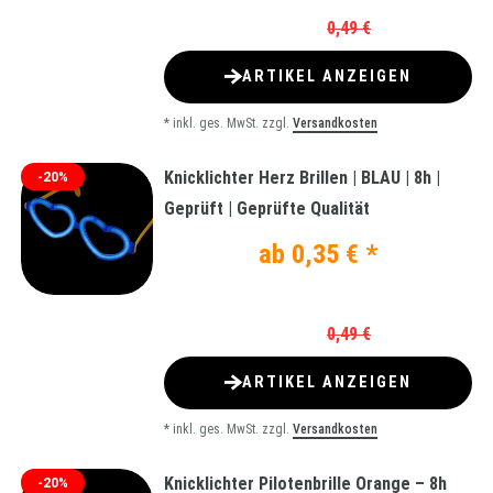
0,49 €
ARTIKEL ANZEIGEN
*
inkl. ges. MwSt.
zzgl.
Versandkosten
Knicklichter Herz Brillen | BLAU | 8h |
-20%
Geprüft | Geprüfte Qualität
ab 0,35 € *
0,49 €
ARTIKEL ANZEIGEN
*
inkl. ges. MwSt.
zzgl.
Versandkosten
Knicklichter Pilotenbrille Orange – 8h
-20%