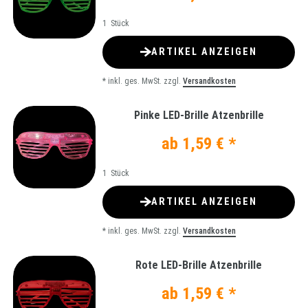
1
Stück
ARTIKEL ANZEIGEN
*
inkl. ges. MwSt.
zzgl.
Versandkosten
Pinke LED-Brille Atzenbrille
ab 1,59 € *
1
Stück
ARTIKEL ANZEIGEN
*
inkl. ges. MwSt.
zzgl.
Versandkosten
Rote LED-Brille Atzenbrille
ab 1,59 € *