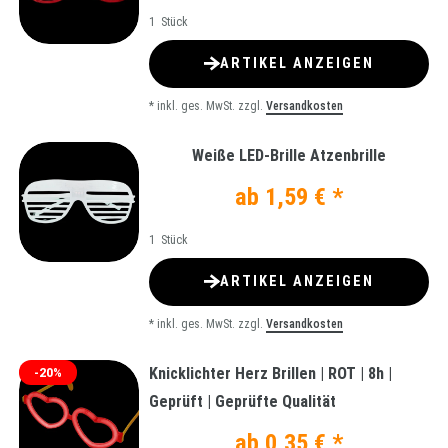
1
Stück
ARTIKEL ANZEIGEN
*
inkl. ges. MwSt.
zzgl.
Versandkosten
Weiße LED-Brille Atzenbrille
ab 1,59 € *
1
Stück
ARTIKEL ANZEIGEN
*
inkl. ges. MwSt.
zzgl.
Versandkosten
Knicklichter Herz Brillen | ROT | 8h |
-20%
Geprüft | Geprüfte Qualität
ab 0,35 € *