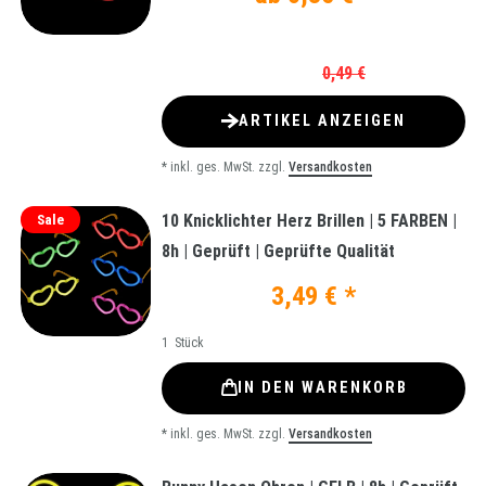
0,49 €
ARTIKEL ANZEIGEN
*
inkl. ges. MwSt.
zzgl.
Versandkosten
10 Knicklichter Herz Brillen | 5 FARBEN |
Sale
8h | Geprüft | Geprüfte Qualität
3,49 € *
1
Stück
IN DEN WARENKORB
*
inkl. ges. MwSt.
zzgl.
Versandkosten