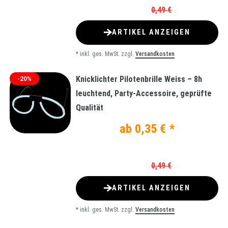
0,49 €
ARTIKEL ANZEIGEN
*
inkl. ges. MwSt.
zzgl.
Versandkosten
Knicklichter Pilotenbrille Weiss – 8h
-20%
leuchtend, Party-Accessoire, geprüfte
Qualität
ab 0,35 € *
0,49 €
ARTIKEL ANZEIGEN
*
inkl. ges. MwSt.
zzgl.
Versandkosten