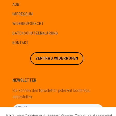
AGB
IMPRESSUM
WIDERRUFSRECHT
DATENSCHUTZERKLÄRUNG
KONTAKT
VERTRAG WIDERRUFEN
NEWSLETTER
Sie können den Newsletter jederzeit kostenlos
abbestellen.
Newsletter
E-MAIL **
Honig