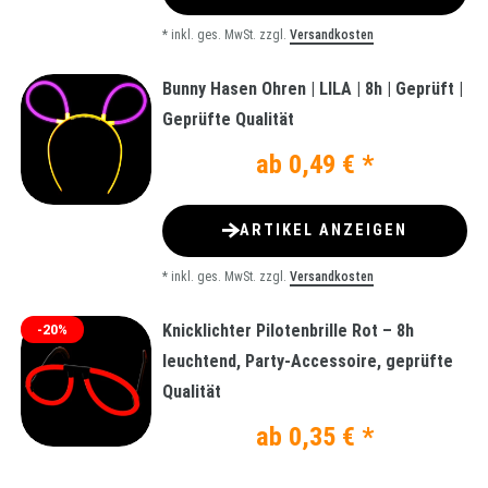
*
inkl. ges. MwSt.
zzgl.
Versandkosten
Bunny Hasen Ohren | LILA | 8h | Geprüft |
Geprüfte Qualität
ab 0,49 € *
ARTIKEL ANZEIGEN
*
inkl. ges. MwSt.
zzgl.
Versandkosten
Knicklichter Pilotenbrille Rot – 8h
-20%
leuchtend, Party-Accessoire, geprüfte
Qualität
ab 0,35 € *