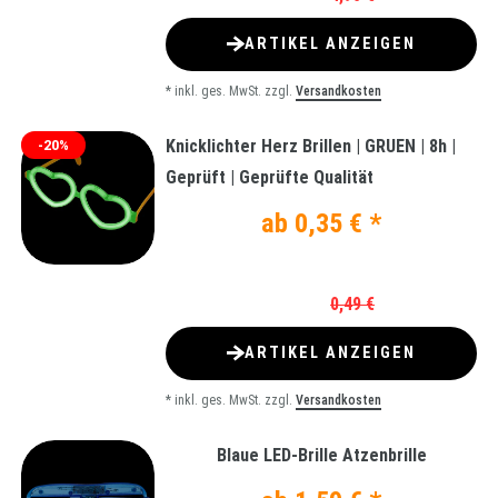
ARTIKEL ANZEIGEN
*
inkl. ges. MwSt.
zzgl.
Versandkosten
Knicklichter Herz Brillen | GRUEN | 8h |
-20%
Geprüft | Geprüfte Qualität
ab 0,35 € *
0,49 €
ARTIKEL ANZEIGEN
*
inkl. ges. MwSt.
zzgl.
Versandkosten
Blaue LED-Brille Atzenbrille