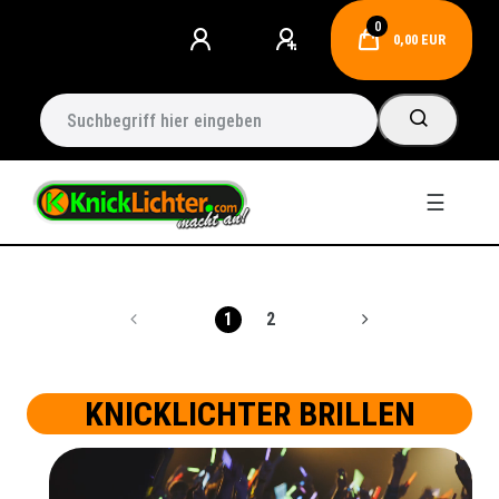
0
0,00 EUR
☰
1
2
KNICKLICHTER BRILLEN