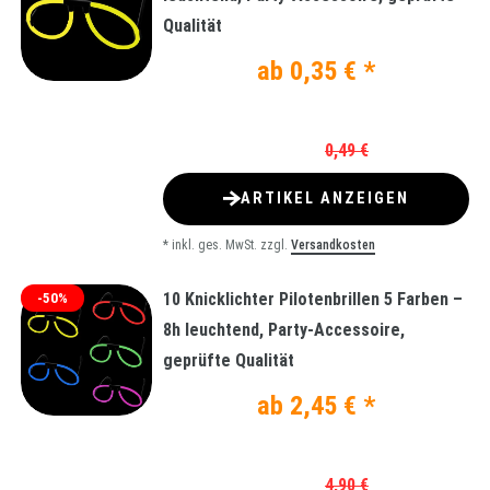
Qualität
ab 0,35 € *
0,49 €
ARTIKEL ANZEIGEN
*
inkl. ges. MwSt.
zzgl.
Versandkosten
10 Knicklichter Pilotenbrillen 5 Farben –
-50%
8h leuchtend, Party-Accessoire,
geprüfte Qualität
ab 2,45 € *
4,90 €