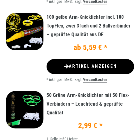
*
inkl. ges. MwSt.
zzgl.
Versandkosten
100 gelbe Arm-Knicklichter incl. 100
TopFlex, zwei 3fach und 2 Ballverbinder
– geprüfte Qualität aus DE
ab 5,59 € *
ARTIKEL ANZEIGEN
*
inkl. ges. MwSt.
zzgl.
Versandkosten
50 Grüne Arm-Knicklichter mit 50 Flex-
Verbindern – Leuchtend & geprüfte
Qualität
2,99 € *
1
Rolle je 50 Lichter