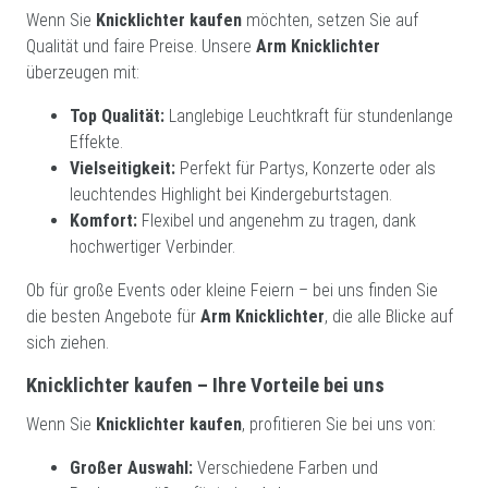
Wenn Sie
Knicklichter kaufen
möchten, setzen Sie auf
Qualität und faire Preise. Unsere
Arm Knicklichter
überzeugen mit:
Top Qualität:
Langlebige Leuchtkraft für stundenlange
Effekte.
Vielseitigkeit:
Perfekt für Partys, Konzerte oder als
leuchtendes Highlight bei Kindergeburtstagen.
Komfort:
Flexibel und angenehm zu tragen, dank
hochwertiger Verbinder.
Ob für große Events oder kleine Feiern – bei uns finden Sie
die besten Angebote für
Arm Knicklichter
, die alle Blicke auf
sich ziehen.
Knicklichter kaufen – Ihre Vorteile bei uns
Wenn Sie
Knicklichter kaufen
, profitieren Sie bei uns von:
Großer Auswahl:
Verschiedene Farben und