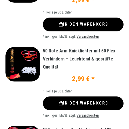
1
Rolle je 50 Lichter
IN DEN WARENKORB
*
inkl. ges. MwSt.
zzgl.
Versandkosten
50 Rote Arm-Knicklichter mit 50 Flex-
Verbindern – Leuchtend & geprüfte
Qualität
2,99 € *
1
Rolle je 50 Lichter
IN DEN WARENKORB
*
inkl. ges. MwSt.
zzgl.
Versandkosten