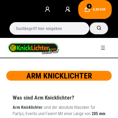
0
0,00 EUR
☰
ARM KNICKLICHTER
Was sind Arm Knicklichter?
Arm Knicklichter
sind der absolute Klassiker für
Partys, Events und Feiern! Mit einer Länge von
205 mm