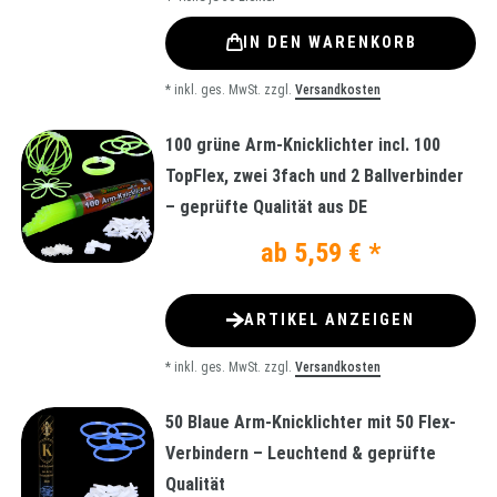
IN DEN WARENKORB
*
inkl. ges. MwSt.
zzgl.
Versandkosten
100 grüne Arm-Knicklichter incl. 100
TopFlex, zwei 3fach und 2 Ballverbinder
– geprüfte Qualität aus DE
ab 5,59 € *
ARTIKEL ANZEIGEN
*
inkl. ges. MwSt.
zzgl.
Versandkosten
50 Blaue Arm-Knicklichter mit 50 Flex-
Verbindern – Leuchtend & geprüfte
Qualität