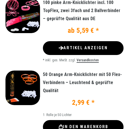
100 pinke Arm-Knicklichter incl. 100
TopFlex, zwei 3fach und 2 Ballverbinder
– geprüfte Qualität aus DE
ab 5,59 € *
ARTIKEL ANZEIGEN
*
inkl. ges. MwSt.
zzgl.
Versandkosten
50 Orange Arm-Knicklichter mit 50 Flex-
Verbindern – Leuchtend & geprüfte
Qualität
2,99 € *
1
Rolle je 50 Lichter
IN DEN WARENKORB