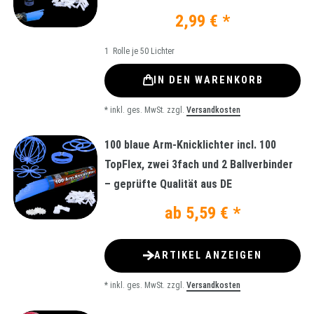
2,99 € *
1
Rolle je 50 Lichter
IN DEN WARENKORB
*
inkl. ges. MwSt.
zzgl.
Versandkosten
100 blaue Arm-Knicklichter incl. 100
TopFlex, zwei 3fach und 2 Ballverbinder
– geprüfte Qualität aus DE
ab 5,59 € *
ARTIKEL ANZEIGEN
*
inkl. ges. MwSt.
zzgl.
Versandkosten