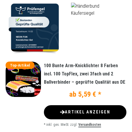
100 Bunte Arm-Knicklichter 8 Farben
Top-Artikel
incl. 100 TopFlex, zwei 3fach und 2
Ballverbinder – geprüfte Qualität aus DE
ab 5,59 € *
ARTIKEL ANZEIGEN
*
inkl. ges. MwSt.
zzgl.
Versandkosten