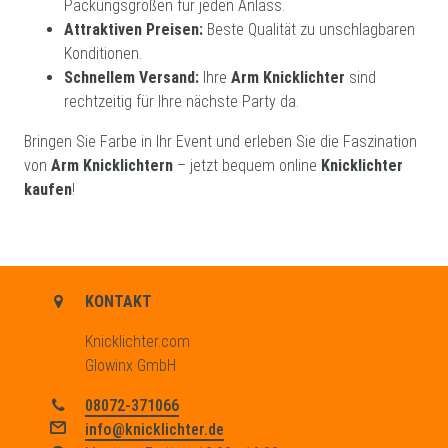
Packungsgrößen für jeden Anlass.
Attraktiven Preisen:
Beste Qualität zu unschlagbaren
Konditionen.
Schnellem Versand:
Ihre
Arm Knicklichter
sind
rechtzeitig für Ihre nächste Party da.
Bringen Sie Farbe in Ihr Event und erleben Sie die Faszination
von
Arm Knicklichtern
– jetzt bequem online
Knicklichter
kaufen
!
KONTAKT
Knicklichter.com
Glowinx GmbH
08072-371066
info@knicklichter.de