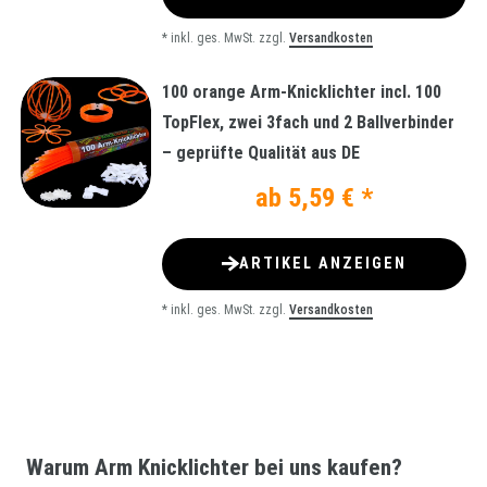
*
inkl. ges. MwSt.
zzgl.
Versandkosten
100 orange Arm-Knicklichter incl. 100
TopFlex, zwei 3fach und 2 Ballverbinder
– geprüfte Qualität aus DE
ab 5,59 € *
ARTIKEL ANZEIGEN
*
inkl. ges. MwSt.
zzgl.
Versandkosten
Warum Arm Knicklichter bei uns kaufen?