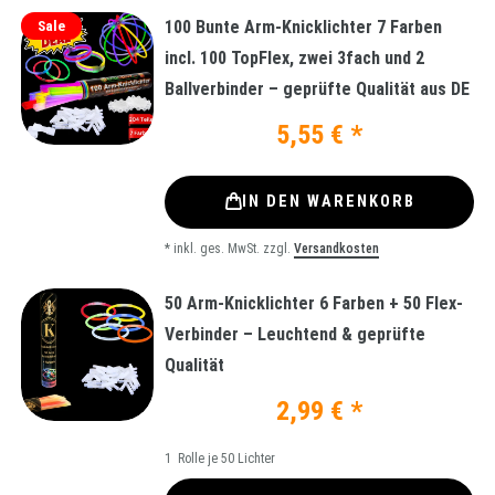
100 Bunte Arm-Knicklichter 7 Farben
Sale
incl. 100 TopFlex, zwei 3fach und 2
Ballverbinder – geprüfte Qualität aus DE
5,55 € *
IN DEN WARENKORB
*
inkl. ges. MwSt.
zzgl.
Versandkosten
50 Arm-Knicklichter 6 Farben + 50 Flex-
Verbinder – Leuchtend & geprüfte
Qualität
2,99 € *
1
Rolle je 50 Lichter