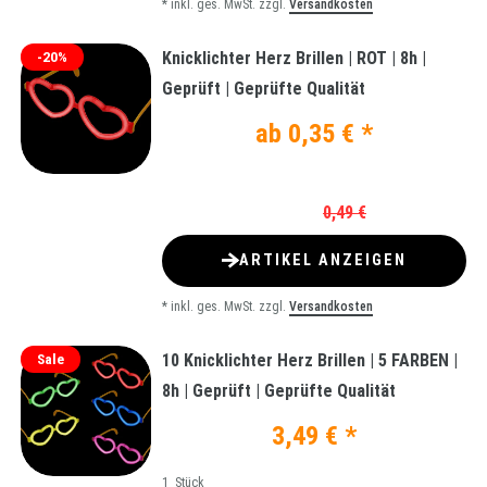
*
inkl. ges. MwSt.
zzgl.
Versandkosten
Knicklichter Herz Brillen | ROT | 8h |
-20%
Geprüft | Geprüfte Qualität
ab 0,35 € *
0,49 €
ARTIKEL ANZEIGEN
*
inkl. ges. MwSt.
zzgl.
Versandkosten
10 Knicklichter Herz Brillen | 5 FARBEN |
Sale
8h | Geprüft | Geprüfte Qualität
3,49 € *
1
Stück