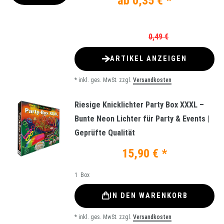
ab 0,35 € *
0,49 €
ARTIKEL ANZEIGEN
*
inkl. ges. MwSt.
zzgl.
Versandkosten
Riesige Knicklichter Party Box XXXL –
Bunte Neon Lichter für Party & Events |
Geprüfte Qualität
15,90 € *
1
Box
IN DEN WARENKORB
*
inkl. ges. MwSt.
zzgl.
Versandkosten