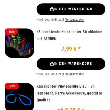
IN DEN WARENKORB
*
inkl. ges. MwSt.
zzgl.
Versandkosten
45 leuchtende Knicklichter Strohhalme
Sale
in 5 FARBEN
7,99 € *
IN DEN WARENKORB
*
inkl. ges. MwSt.
zzgl.
Versandkosten
Knicklichter Pilotenbrille Blau – 8h
-20%
leuchtend, Party-Accessoire, geprüfte
Qualität