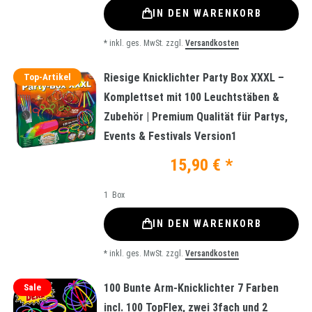
IN DEN WARENKORB
*
inkl. ges. MwSt.
zzgl.
Versandkosten
Riesige Knicklichter Party Box XXXL –
Top-Artikel
Komplettset mit 100 Leuchtstäben &
Zubehör | Premium Qualität für Partys,
Events & Festivals Version1
15,90 € *
1
Box
IN DEN WARENKORB
*
inkl. ges. MwSt.
zzgl.
Versandkosten
100 Bunte Arm-Knicklichter 7 Farben
Sale
incl. 100 TopFlex, zwei 3fach und 2