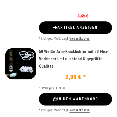
0,49 €
ARTIKEL ANZEIGEN
*
inkl. ges. MwSt.
zzgl.
Versandkosten
50 Weiße Arm-Knicklichter mit 50 Flex-
Verbindern – Leuchtend & geprüfte
Qualität
2,99 € *
1
Rolle je 50 Lichter
IN DEN WARENKORB
*
inkl. ges. MwSt.
zzgl.
Versandkosten