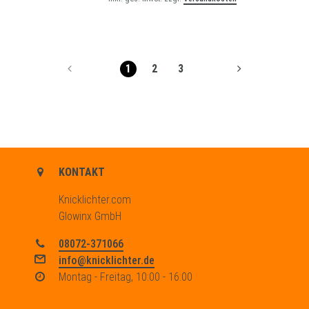
1
2
3
KONTAKT
Knicklichter.com
Glowinx GmbH
08072-371066
info@knicklichter.de
Montag - Freitag, 10:00 - 16:00