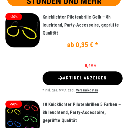
STUNDEN UND MEHR
Knicklichter Pilotenbrille Gelb – 8h
-20%
leuchtend, Party-Accessoire, geprüfte
Qualität
ab 0,35 € *
0,49 €
ARTIKEL ANZEIGEN
*
inkl. ges. MwSt.
zzgl.
Versandkosten
10 Knicklichter Pilotenbrillen 5 Farben –
-50%
8h leuchtend, Party-Accessoire,
geprüfte Qualität