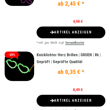
ab 2,45 € *
4,90 €
ARTIKEL ANZEIGEN
*
inkl. ges. MwSt.
zzgl.
Versandkosten
Knicklichter Herz Brillen | GRUEN | 8h |
-20%
Geprüft | Geprüfte Qualität
ab 0,35 € *
0,49 €
ARTIKEL ANZEIGEN