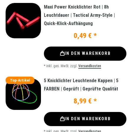
Maxi Power Knicklichter Rot | 8h
Leuchtdauer | Tactical Army-Style |
Quick-Klick-Aufhängung
0,49 € *
IN DEN WARENKORB
*
inkl. ges. MwSt.
zzgl.
Versandkosten
5 Knicklichter Leuchtende Kappen | 5
Top-Artikel
FARBEN | Geprüft | Geprüfte Qualität
8,99 € *
IN DEN WARENKORB
*
inkl. ges. MwSt.
zzgl.
Versandkosten