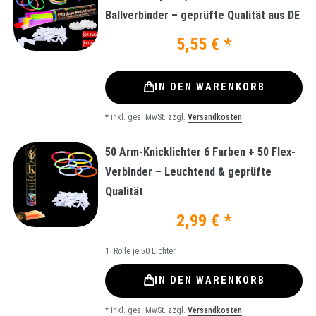
Ballverbinder – geprüfte Qualität aus DE
5,55 € *
IN DEN WARENKORB
*
inkl. ges. MwSt.
zzgl.
Versandkosten
50 Arm-Knicklichter 6 Farben + 50 Flex-
Verbinder – Leuchtend & geprüfte
Qualität
2,99 € *
1
Rolle je 50 Lichter
IN DEN WARENKORB
*
inkl. ges. MwSt.
zzgl.
Versandkosten