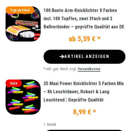
100 Bunte Arm-Knicklichter 8 Farben
Top-Artikel
incl. 100 TopFlex, zwei 3fach und 2
Ballverbinder – geprüfte Qualität aus DE
ab 5,59 € *
ARTIKEL ANZEIGEN
*
inkl. ges. MwSt.
zzgl.
Versandkosten
25 Maxi Power Knicklichter 5 Farben Mix
Sale
– 8h Leuchtdauer, Robust & Lang
Leuchtend | Geprüfte Qualität
8,99 € *
1
Beutel