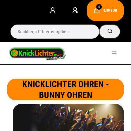
0
0,00 EUR
☰
KNICKLICHTER OHREN -
BUNNY OHREN