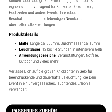
sondern auch aus großer Entfernung gut sichtbar. Sie
eignen sich hervorragend für Konzerte, Diskotheken,
Hochzeiten und andere Events. Ihre robuste
Beschaffenheit und die lebendigen Neonfarben
übertreffen alle Erwartungen.
Produktdetails
Maße
: Länge ca. 300mm, Durchmesser ca. 15mm
Leuchtdauer
: 12 bis 14 Stunden in intensivem Gelb
Anwendungsbereiche
: Veranstaltungen, Notfälle,
Outdoor und vieles mehr
Verlasse Dich auf die großen Knicklichter in Gelb für
beeindruckende und dauerhafte Beleuchtung, die Dein
Event in ein unvergessliches, leuchtendes Erlebnis
verwandelt!
PASSENDES ZUBHÖR