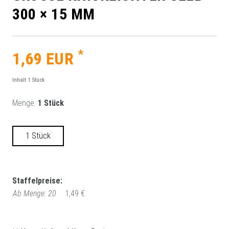
00 × 15 MM
*
1,69 EUR
Inhalt
1
Stück
Menge:
1 Stück
1 Stück
Staffelpreise:
Ab Menge: 20
1,49 €