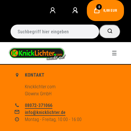
0
0,00 EUR
☰
KONTAKT
Knicklichter.com
Glowinx GmbH
08072-371066
info@knicklichter.de
Montag - Freitag, 10:00 - 16:00