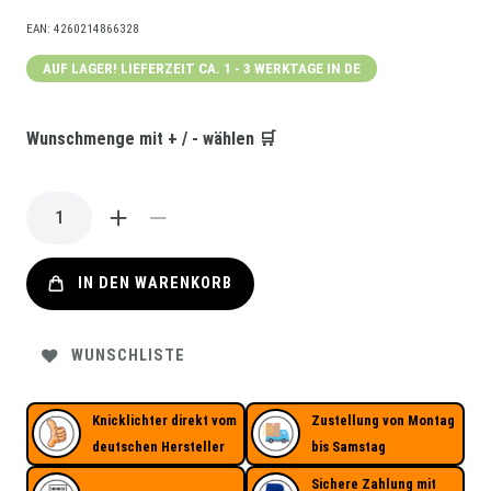
EAN:
4260214866328
AUF LAGER! LIEFERZEIT CA. 1 - 3 WERKTAGE IN DE
Wunschmenge mit + / - wählen 🛒
IN DEN WARENKORB
WUNSCHLISTE
Knicklichter direkt vom
Zustellung von Montag
deutschen Hersteller
bis Samstag
Sichere Zahlung mit