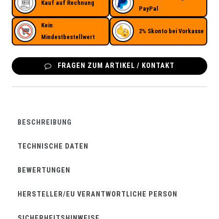
Kauf auf Rechnung
PayPal
Kein
2% Skonto bei Vorkasse
Mindestbestellwert
FRAGEN ZUM ARTIKEL / KONTAKT
BESCHREIBUNG
TECHNISCHE DATEN
BEWERTUNGEN
HERSTELLER/EU VERANTWORTLICHE PERSON
SICHERHEITSHINWEISE