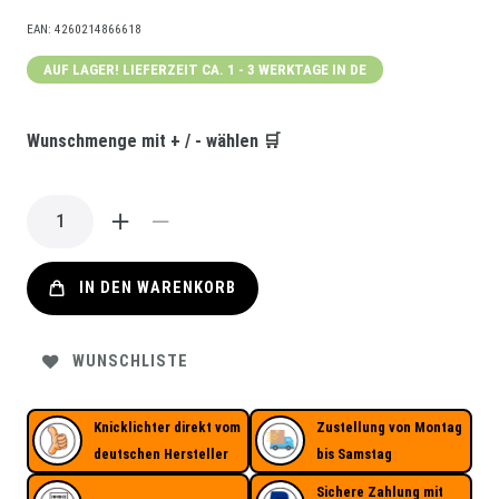
EAN:
4260214866618
AUF LAGER! LIEFERZEIT CA. 1 - 3 WERKTAGE IN DE
Wunschmenge mit + / - wählen 🛒
IN DEN WARENKORB
WUNSCHLISTE
Knicklichter direkt vom
Zustellung von Montag
deutschen Hersteller
bis Samstag
Sichere Zahlung mit