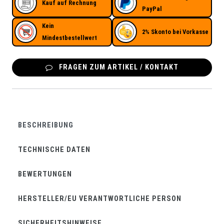
Kauf auf Rechnung
PayPal
Kein
2% Skonto bei Vorkasse
Mindestbestellwert
FRAGEN ZUM ARTIKEL / KONTAKT
BESCHREIBUNG
TECHNISCHE DATEN
BEWERTUNGEN
HERSTELLER/EU VERANTWORTLICHE PERSON
SICHERHEITSHINWEISE