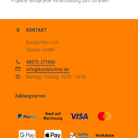
Projekte. Bringe jede Veranstaltung zum Strahlen!
KONTAKT
Knicklichter.com
Glowinx GmbH
08072-371066
info@knicklichter.de
Montag - Freitag, 10:00 - 16:00
Zahlungsarten