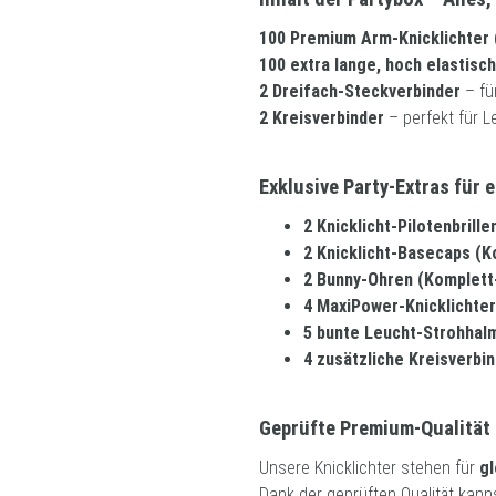
100 Premium Arm-Knicklichter 
100 extra lange, hoch elastisc
2 Dreifach-Steckverbinder
– fü
2 Kreisverbinder
– perfekt für L
Exklusive Party-Extras für 
2 Knicklicht-Pilotenbrill
2 Knicklicht-Basecaps (K
2 Bunny-Ohren (Komplett
4 MaxiPower-Knicklichter
5 bunte Leucht-Strohhal
4 zusätzliche Kreisverbi
Geprüfte Premium-Qualität
Unsere Knicklichter stehen für
gl
Dank der geprüften Qualität kann