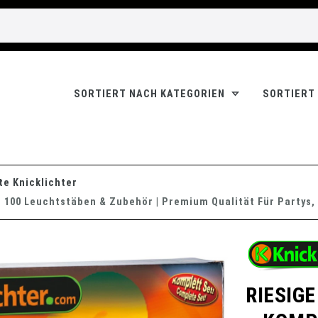
SORTIERT NACH KATEGORIEN
SORTIERT
e Knicklichter
t 100 Leuchtstäben & Zubehör | Premium Qualität Für Partys, 
RIESIG