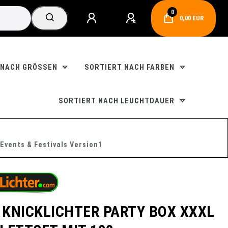
0
0,00 EUR
 NACH GRÖSSEN
SORTIERT NACH FARBEN
SORTIERT NACH LEUCHTDAUER
Events & Festivals Version1
E KNICKLICHTER PARTY BOX XXXL