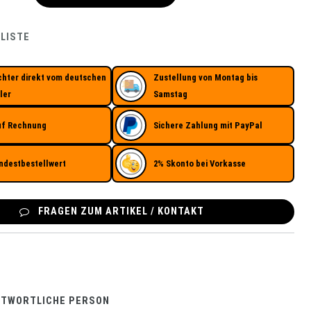
LISTE
chter direkt vom deutschen
Zustellung von Montag bis
ler
Samstag
uf Rechnung
Sichere Zahlung mit PayPal
ndestbestellwert
2% Skonto bei Vorkasse
FRAGEN ZUM ARTIKEL / KONTAKT
NTWORTLICHE PERSON