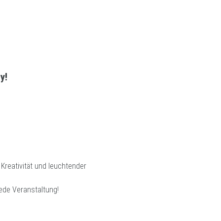
y!
 Kreativität und leuchtender
jede Veranstaltung!