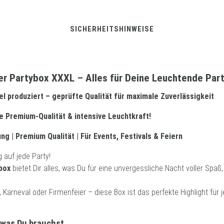
SICHERHEITSHINWEISE
ter Partybox XXXL – Alles für Deine Leuchtende Part
 produziert – geprüfte Qualität für maximale Zuverlässigkeit
e Premium-Qualität & intensive Leuchtkraft!
 | Premium Qualität | Für Events, Festivals & Feiern
 auf jede Party!
box
bietet Dir alles, was Du für eine unvergessliche Nacht voller Spaß,
, Karneval oder Firmenfeier – diese Box ist das perfekte Highlight für 
, was Du brauchst