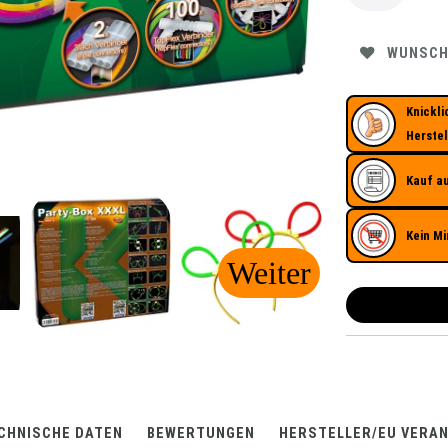
WUNSCH
Knickli
Herstel
Kauf a
Kein Mi
CHNISCHE DATEN
BEWERTUNGEN
HERSTELLER/EU VERA