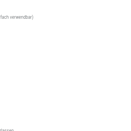
rfach verwendbar)
rlassen.