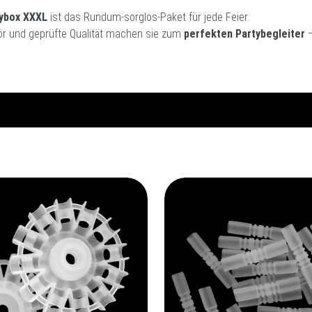
tybox XXXL
ist das Rundum-sorglos-Paket für jede Feier.
hör und geprüfte Qualität machen sie zum
perfekten Partybegleiter
–