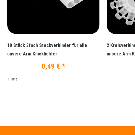
10 Stück 3fach Steckverbinder für alle
2 Kreisverbind
unsere Arm Knicklichter
unsere Arm Kn
0,49 € *
1
Satz