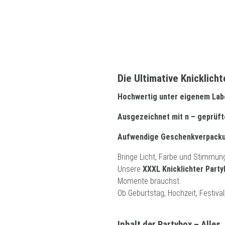
Die Ultimative Knicklich
Hochwertig unter eigenem Label
Ausgezeichnet mit n – geprüft
Aufwendige Geschenkverpackung
Bringe Licht, Farbe und Stimmung
Unsere
XXXL Knicklichter Party
Momente brauchst.
Ob Geburtstag, Hochzeit, Festival
Inhalt der Partybox – Alles