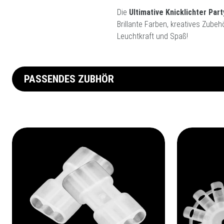
Die
Ultimative Knicklichter Par
Brillante Farben, kreatives Zube
Leuchtkraft und Spaß!
PASSENDES ZUBHÖR