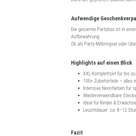
Aufwendige Geschenkverpa
Die gesamte Partybox ist in eine
Aufbewahrung.
Ob als Party-Mitbringsel oder Üb
Highlights auf einen Blick
XXL-Komplettset für bis z
100+ Zubehörteile – alles i
Intensive Neonfarben für s
Wiederverwendbare Steckver
Ideal für Kinder & Erwachs
Leuchtdauer: ca. 8–12 St
Fazit