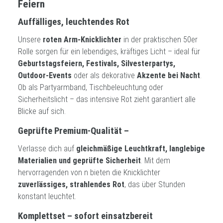
Feiern
Auffälliges, leuchtendes Rot
Unsere
roten Arm-Knicklichter
in der praktischen 50er
Rolle sorgen für ein lebendiges, kräftiges Licht – ideal für
Geburtstagsfeiern, Festivals, Silvesterpartys,
Outdoor-Events
oder als dekorative
Akzente bei Nacht
.
Ob als Partyarmband, Tischbeleuchtung oder
Sicherheitslicht – das intensive Rot zieht garantiert alle
Blicke auf sich.
Geprüfte Premium-Qualität –
Verlasse dich auf
gleichmäßige Leuchtkraft, langlebige
Materialien und geprüfte Sicherheit
. Mit dem
hervorragenden von n bieten die Knicklichter
zuverlässiges, strahlendes Rot
, das über Stunden
konstant leuchtet.
Komplettset – sofort einsatzbereit