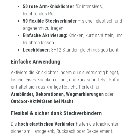
50 rote Arm-Knicklichter
für intensives,
leuchtendes Rot
50 flexible Steckverbinder
– sicher, elastisch und
angenehm zu tragen
Einfache Aktivierung:
Knicken, kurz schütteln, und
leuchten lassen
Leuchtdauer:
8–12 Stunden gleichmäßiges Licht
Einfache Anwendung
Aktiviere die Knicklichter, indem du sie vorsichtig biegst,
bis ein leises Knacken ertönt, und kurz schüttelst. Sofort
entfaltet sich das kräftige Rotlicht. Perfekt für
Armbänder, Dekorationen, Wegmarkierungen
oder
Outdoor-Aktivitäten bei Nacht
.
Flexibel & sicher dank Steckverbindern
Die
hoch elastischen Verbinder
halten die Knicklichter
sicher am Handgelenk, Rucksack oder Dekoelement.