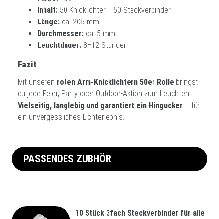
Inhalt:
50 Knicklichter + 50 Steckverbinder
Länge:
ca. 205 mm
Durchmesser:
ca. 5 mm
Leuchtdauer:
8–12 Stunden
Fazit
Mit unseren
roten Arm-Knicklichtern 50er Rolle
bringst
du jede Feier, Party oder Outdoor-Aktion zum Leuchten.
Vielseitig, langlebig und garantiert ein Hingucker
– für
ein unvergessliches Lichterlebnis.
PASSENDES ZUBHÖR
10 Stück 3fach Steckverbinder für alle