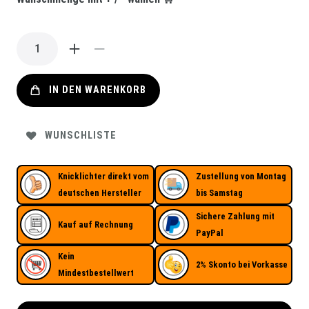
IN DEN WARENKORB
WUNSCHLISTE
Knicklichter direkt vom
Zustellung von Montag
deutschen Hersteller
bis Samstag
Sichere Zahlung mit
Kauf auf Rechnung
PayPal
Kein
2% Skonto bei Vorkasse
Mindestbestellwert