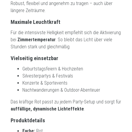
Robust, flexibel und angenehm zu tragen – auch über
längere Zeiträume.
Maximale Leuchtkraft
Für die intensivste Helligkeit empfiehlt sich die Aktivierung
bei
Zimmertemperatur
. So bleibt das Licht über viele
Stunden stark und gleichmäßig.
Vielseitig einsetzbar
Geburtstagsfeiern & Hochzeiten
Silvesterpartys & Festivals
Konzerte & Sportevents
Nachtwanderungen & Outdoor-Abenteuer
Das kräftige Rot passt zu jedem Party-Setup und sorgt für
auffällige, dynamische Lichteffekte
.
Produktdetails
Farbe:
Rot