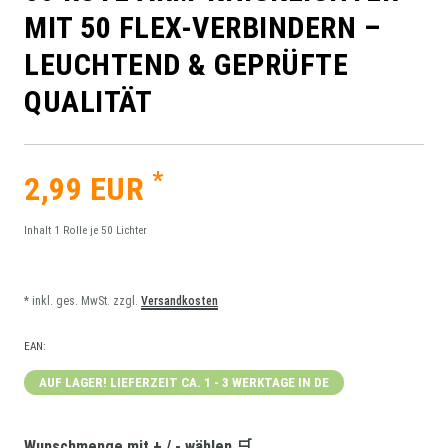
MIT 50 FLEX-VERBINDERN –
LEUCHTEND & GEPRÜFTE
QUALITÄT
*
2,99 EUR
Inhalt
1
Rolle je 50 Lichter
* inkl. ges. MwSt. zzgl.
Versandkosten
EAN:
AUF LAGER! LIEFERZEIT CA. 1 - 3 WERKTAGE IN DE
Wunschmenge mit + / - wählen 🛒