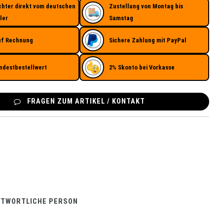
chter direkt vom deutschen
Zustellung von Montag bis
ler
Samstag
uf Rechnung
Sichere Zahlung mit PayPal
ndestbestellwert
2% Skonto bei Vorkasse
FRAGEN ZUM ARTIKEL / KONTAKT
NTWORTLICHE PERSON