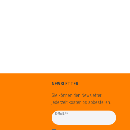
NEWSLETTER
Sie können den Newsletter
jederzeit kostenlos abbestellen.
Newsletter
E-MAIL **
Honig