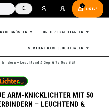
0
0,00 EUR
 NACH GRÖSSEN
SORTIERT NACH FARBEN
SORTIERT NACH LEUCHTDAUER
erbindern – Leuchtend & Geprüfte Qualität
UE ARM-KNICKLICHTER MIT 50
ERBINDERN – LEUCHTEND &