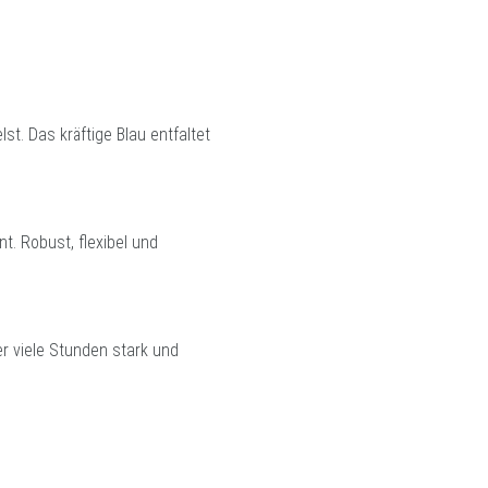
lst. Das kräftige Blau entfaltet
. Robust, flexibel und
er viele Stunden stark und