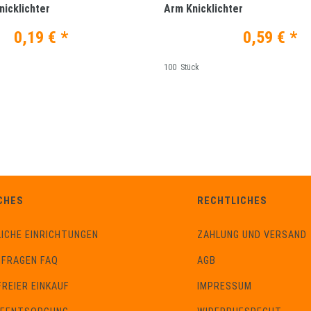
icklichter
Arm Knicklichter
0,19 € *
0,59 € *
100
Stück
CHES
RECHTLICHES
ICHE EINRICHTUNGEN
ZAHLUNG UND VERSAND
 FRAGEN FAQ
AGB
REIER EINKAUF
IMPRESSUM