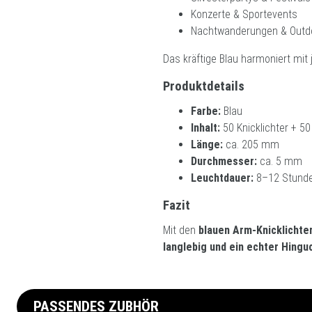
Konzerte & Sportevents
Nachtwanderungen & Outd
Das kräftige Blau harmoniert mit
Produktdetails
Farbe:
Blau
Inhalt:
50 Knicklichter + 50
Länge:
ca. 205 mm
Durchmesser:
ca. 5 mm
Leuchtdauer:
8–12 Stund
Fazit
Mit den
blauen Arm-Knicklichter
langlebig und ein echter Hingu
PASSENDES ZUBHÖR