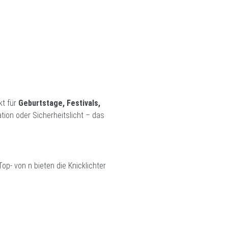
kt für
Geburtstage, Festivals,
tion oder Sicherheitslicht – das
Top- von n bieten die Knicklichter