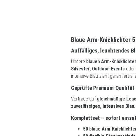
Blaue Arm-Knicklichter 5
Auffälliges, leuchtendes B
Unsere
blauen Arm-Knicklichte
Silvester, Outdoor-Events
oder 
intensive Blau zieht garantiert all
Geprüfte Premium-Qualität
Vertraue auf
gleichmäßige Leuch
zuverlässiges, intensives Blau
Komplettset – sofort einsa
50 blaue Arm-Knicklichte