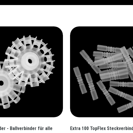
er - Ballverbinder für alle
Extra 100 TopFlex Steckverbin