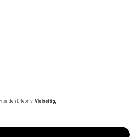
chtenden Erlebnis.
Vielseitig,