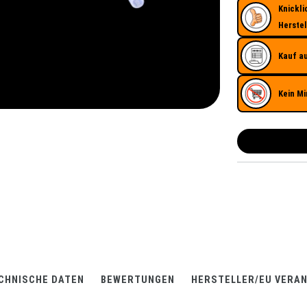
Knickli
Herstel
Kauf a
Kein Mi
CHNISCHE DATEN
BEWERTUNGEN
HERSTELLER/EU VERA